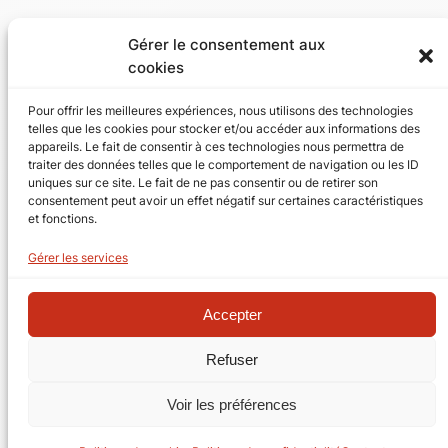
Catégories
Gérer le consentement aux
cookies
ErgoArchitecte
, 
ErgoOffice
Pour offrir les meilleures expériences, nous utilisons des technologies
telles que les cookies pour stocker et/ou accéder aux informations des
appareils. Le fait de consentir à ces technologies nous permettra de
Catégories populaires
traiter des données telles que le comportement de navigation ou les ID
uniques sur ce site. Le fait de ne pas consentir ou de retirer son
ErgoArchitecte
(2)
consentement peut avoir un effet négatif sur certaines caractéristiques
ErgoOffice
(1)
et fonctions.
Gérer les services
Accepter
Refuser
Voir les préférences