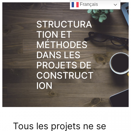
Français
STRUCTURA
TION ET
MÉTHODES
DANS LES
PROJETS DE
CONSTRUCT
ION
Tous les projets ne se