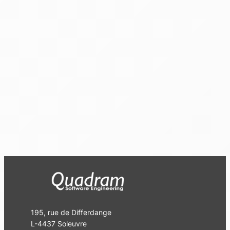
195, rue de Differdange
L-4437 Soleuvre