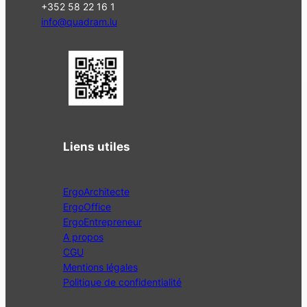
+352 58 22 16 1
info@quadram.lu
Liens utiles
ErgoArchitecte
ErgoOffice
ErgoEntrepreneur
A propos
CGU
Mentions légales
Politique de confidentialité