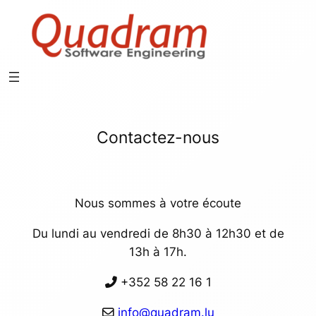
Aller
au
contenu
Contactez-nous
Nous sommes à votre écoute
Du lundi au vendredi de 8h30 à 12h30 et de
13h à 17h.
+352 58 22 16 1
info@quadram.lu