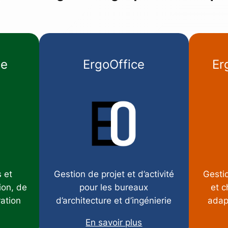
te
ErgoOffice
Er
 et
Gestion de projet et d’activité
Gestio
ion, de
pour les bureaux
et c
ration
d’architecture et d’ingénierie
adap
En savoir plus