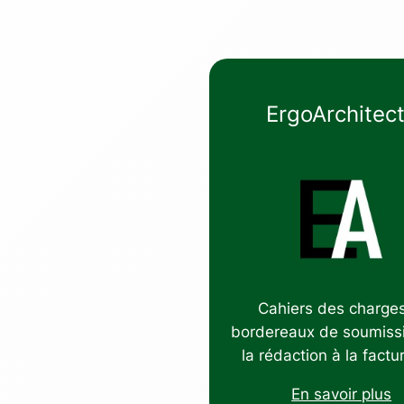
ErgoArchitec
Cahiers des charges
bordereaux de soumiss
la rédaction à la factu
En savoir plus