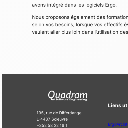
avons intégré dans les logiciels Ergo.
Nous proposons également des formation
selon vos besoins, lorsque vos effectifs 
veulent aller plus loin dans l’utilisation de
Liens ut
195, rue de Differdange
L-4437 Soleuvre
ErgoArchit
+352 58 22 16 1