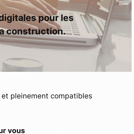
igitales pour les
a construction.
 et pleinement compatibles
our vous