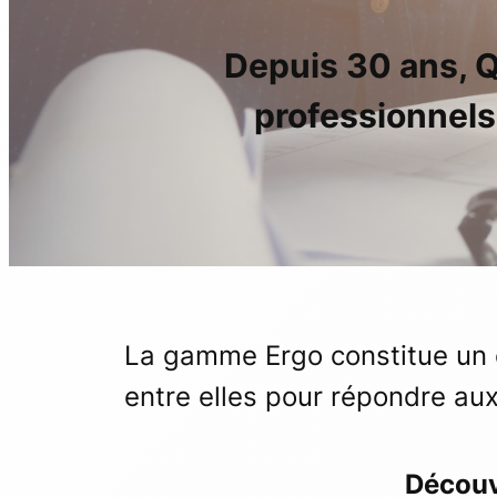
Depuis 30 ans, Q
professionnels
La gamme Ergo constitue un 
entre elles pour répondre aux
Découvr