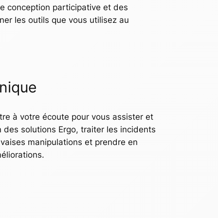
 conception participative et des
er les outils que vous utilisez au
nique
tre à votre écoute pour vous assister et
n des solutions Ergo, traiter les incidents
aises manipulations et prendre en
liorations.