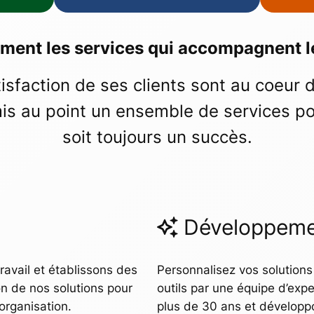
ment les services qui accompagnent le
atisfaction de ses clients sont au coeur
is au point un ensemble de services p
soit toujours un succès.
Développeme
avail et établissons des
Personnalisez vos solutions
on de nos solutions pour
outils par une équipe d’exp
 organisation.
plus de 30 ans et développ