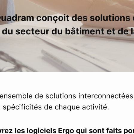
uadram conçoit des solutions d
 du secteur du bâtiment et de l
ensemble de solutions interconnectées
 spécificités de chaque activité.
ez les logiciels Ergo qui sont faits p