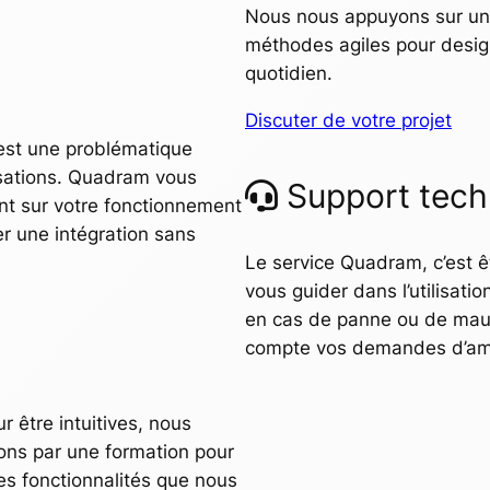
Nous nous appuyons sur une
méthodes agiles pour design
quotidien.
Discuter de votre projet
est une problématique
sations. Quadram vous
Support tech
nt sur votre fonctionnement
er une intégration sans
Le service Quadram, c’est ê
vous guider dans l’utilisatio
en cas de panne ou de mauv
compte vos demandes d’amé
 être intuitives, nous
ons par une formation pour
des fonctionnalités que nous