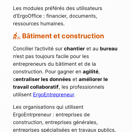
Les modules préférés des utilisateurs
d’ErgoOffice : financier, documents,
ressources humaines.
Bâtiment et construction
Concilier l’activité sur
chantier
et au
bureau
n’est pas toujours facile pour les
entrepreneurs du bâtiment et de la
construction. Pour gagner en
agilité
,
c
entraliser les données
et
améliorer le
travail collaboratif
, les professionnels
utilisent
ErgoEntrepreneur
.
Les organisations qui utilisent
ErgoEntrpreneur : entreprises de
construction, entreprises générales,
entreprises spécialisées en travaux publics,