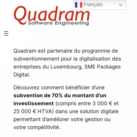
Français
Aller
au
contenu
Quadram est partenaire du programme de
subventionnement pour la digitalisation des
entreprises du Luxembourg, SME Packages
Digital.
Découvrez comment bénéficier d’une
subvention de 70% du montant d’un
investissement
(compris entre 3 000 € et
25 000 € HTVA) dans une solution digitale
permettant d’améliorer votre gestion ou
votre compétitivité.