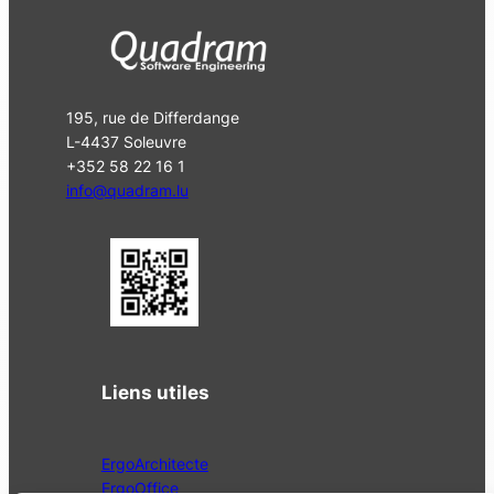
195, rue de Differdange
L-4437 Soleuvre
+352 58 22 16 1
info@quadram.lu
Liens utiles
ErgoArchitecte
ErgoOffice