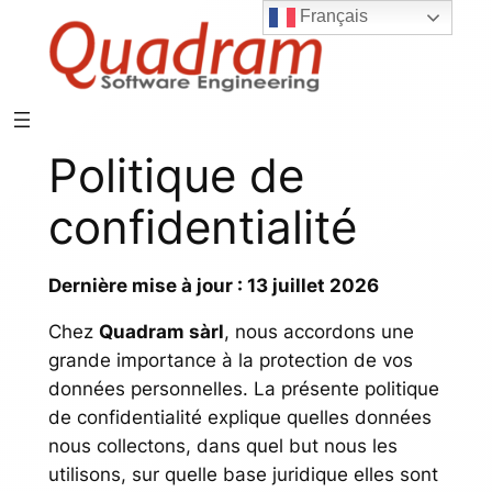
Français
Aller
au
contenu
Politique de
confidentialité
Dernière mise à jour : 13 juillet 2026
Chez
Quadram sàrl
, nous accordons une
grande importance à la protection de vos
données personnelles. La présente politique
de confidentialité explique quelles données
nous collectons, dans quel but nous les
utilisons, sur quelle base juridique elles sont