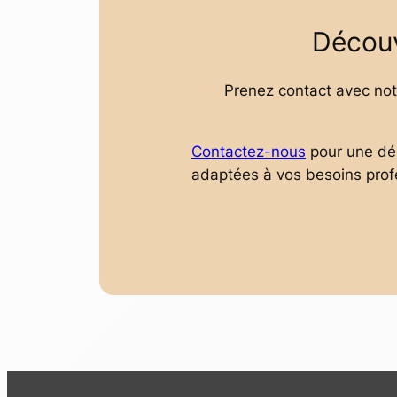
Découv
Prenez contact avec not
Contactez-nous
pour une dém
adaptées à vos besoins prof