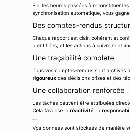
Fini les heures passées à reconstituer le
synchronisation automatique, vous gagne
Des comptes-rendus structur
Chaque rapport est clair, cohérent et con
identifiées, et les actions à suivre sont 
Une traçabilité complète
Tous vos comptes-rendus sont archivés da
rigoureux
des décisions prises et des tâ
Une collaboration renforcée
Les tâches peuvent être attribuées dire
Cela favorise la
réactivité
, la
responsabil
Sécurité et fiabilité
Vos données sont stockées de manière sé