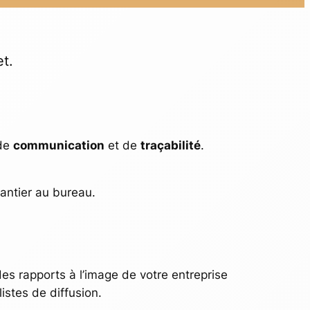
et.
 de
communication
et de
traçabilité
.
ntier au bureau.
es rapports à l’image de votre entreprise
istes de diffusion.