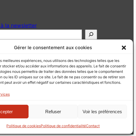
 à la newsletter
Gérer le consentement aux cookies
les meilleures expériences, nous utilisons des technologies telles que les
 stocker et/ou accéder aux informations des appareils. Le fait de consentir
ologies nous permettra de traiter des données telles que le comportement
n ou les ID uniques sur ce site. Le fait de ne pas consentir ou de retirer son
 peut avoir un effet négatif sur certaines caractéristiques et fonctions.
rvices
cepter
Refuser
Voir les préférences
Politique de cookies
Politique de confidentialité
Contact