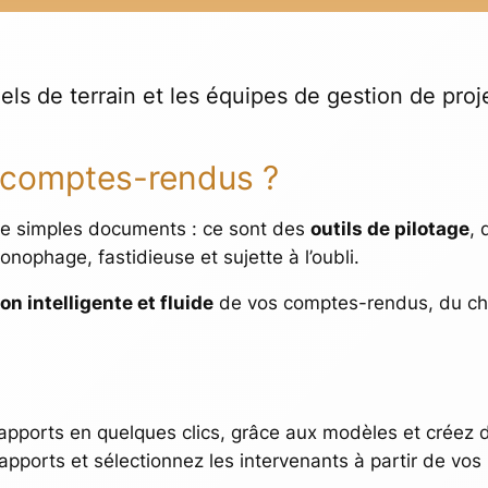
els de terrain et les équipes de gestion de proj
s comptes-rendus ?
de simples documents : ce sont des
outils de pilotage
,
onophage, fastidieuse et sujette à l’oubli.
on intelligente et fluide
de vos comptes-rendus, du cha
apports en quelques clics, grâce aux modèles et créez d
pports et sélectionnez les intervenants à partir de vos l