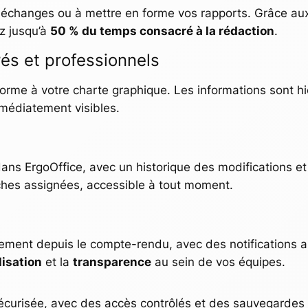
s échanges ou à mettre en forme vos rapports. Grâce aux 
z jusqu’à
50 % du temps consacré à la rédaction
.
és et professionnels
forme à votre charte graphique. Les informations sont hi
immédiatement visibles.
ns ErgoOffice, avec un historique des modifications et
ches assignées, accessible à tout moment.
ctement depuis le compte-rendu, avec des notifications
isation
et la
transparence
au sein de vos équipes.
curisée, avec des accès contrôlés et des sauvegardes r