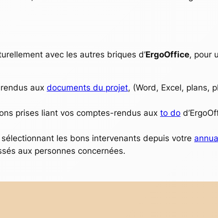
turellement avec les autres briques d’
ErgoOffice
, pour 
-rendus aux
documents du projet
, (Word, Excel, plans, 
sions prises liant vos comptes-rendus aux
to do
d’ErgoOff
sélectionnant les bons intervenants depuis votre
annua
ssés aux personnes concernées.