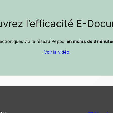
vrez l’efficacité E-Doc
ectroniques via le réseau Peppol
en moins de 3 minute
Voir la vidéo