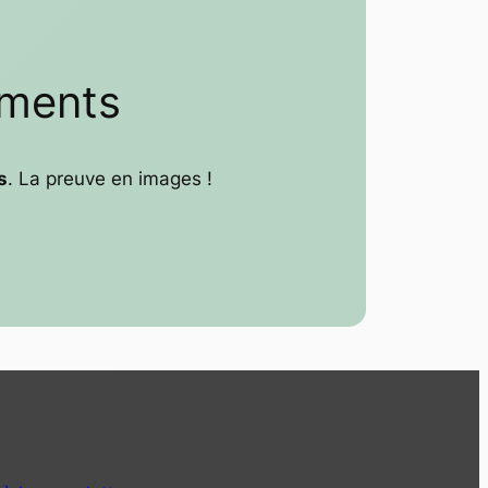
uments
s
. La preuve en images !