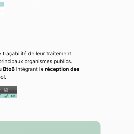
traçabilité de leur traitement.
 principaux organismes publics.
u BtoB
intégrant la
réception des
ol.