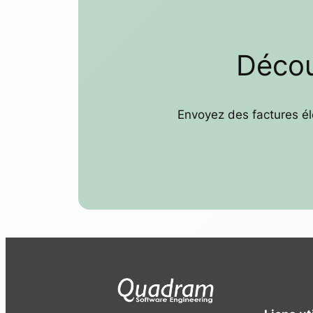
Décou
Envoyez des factures él