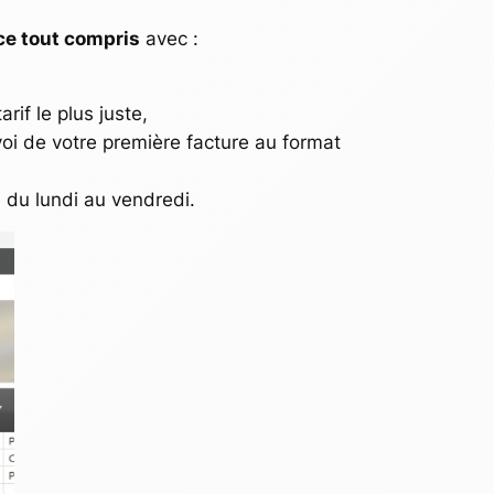
ce tout compris
avec :
if le plus juste,
voi de votre première facture au format
e du lundi au vendredi.