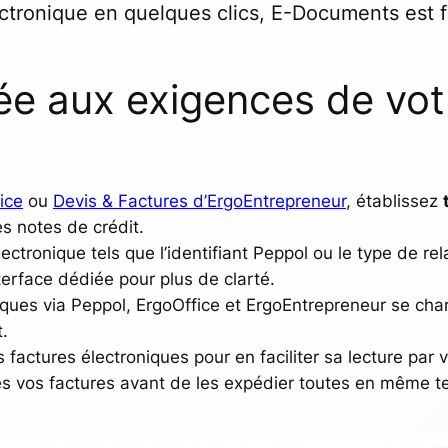
ctronique en quelques clics, E-Documents est 
ée aux exigences de vot
ice
ou
Devis & Factures d’ErgoEntrepreneur
, établissez
s notes de crédit.
ectronique tels que l’identifiant Peppol ou le type de rel
erface dédiée pour plus de clarté.
niques via Peppol, ErgoOffice et ErgoEntrepreneur se ch
.
factures électroniques pour en faciliter sa lecture par v
 vos factures avant de les expédier toutes en même tem