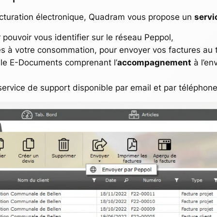
la facturation électronique, Quadram vous propose un
servi
pouvoir vous identifier sur le réseau Peppol,
 à votre consommation, pour envoyer vos factures au tar
e E-Documents comprenant l’
accompagnement
à l’en
e service de support disponible par email et par téléphon