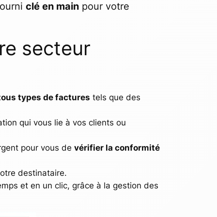
fourni
clé en main
pour votre
re secteur
tous types de factures
tels que des
ation qui vous lie à vos clients ou
argent pour vous de
vérifier la conformité
otre destinataire.
ps et en un clic, grâce à la gestion des