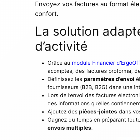
Envoyez vos factures au format éle
confort.
La solution adapt
d’activité
Grâce au
module Financier d’ErgoOff
acomptes, des factures proforma, de
Définissez les
paramètres d’envoi
él
fournisseurs (B2B, B2G) dans une int
Lors de l’envoi des factures électro
des informations qu’elles contiennent
Ajoutez des
pièces-jointes
dans vos 
Gagnez du temps en préparant toutes
envois multiples
.