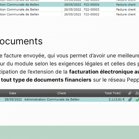
Documents
facture envoyée, qui vous permet d’avoir une meilleure 
our du module selon les exigences légales et celles des
cipation de l’extension de la
facturation électronique a
e
tout type de documents financiers
sur le réseau Pepp