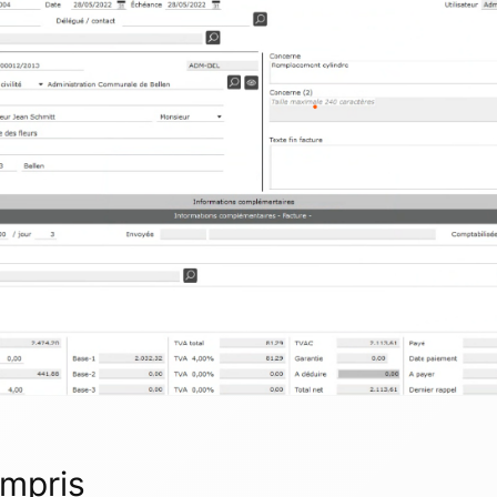
mpris