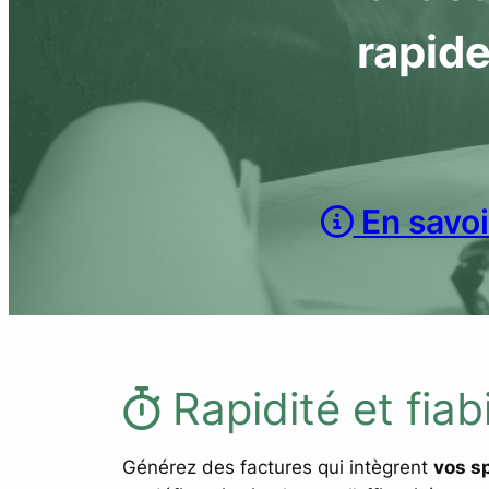
rapide
En savoi
Rapidité et fiabi
Générez des factures qui intègrent
vos sp