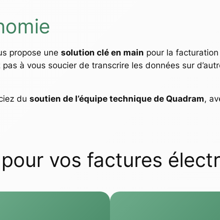
nomie
us propose une
solution clé en main
pour la facturation
z pas à vous soucier de transcrire les données sur d’aut
iciez du
soutien de l’équipe technique de Quadram
, a
our vos factures électro