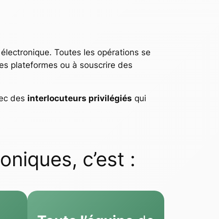
 électronique. Toutes les opérations se
res plateformes ou à souscrire des
vec des
interlocuteurs privilégiés
qui
niques, c’est :