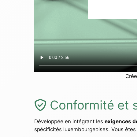
Crée
Conformité et s
Développée en intégrant les
exigences d
spécificités luxembourgeoises. Vous êtes