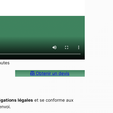
nutes
Obtenir un devis
igations légales
et se conforme aux
envoi.