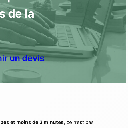
s de la
ir un devis
apes et moins de 3 minutes
, ce n’est pas