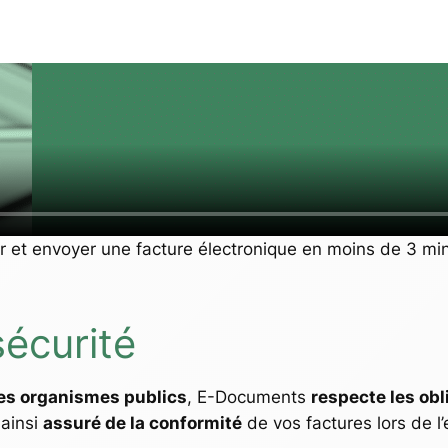
r et envoyer une facture électronique en moins de 3 mi
écurité
es organismes publics
, E-Documents
respecte les obl
 ainsi
assuré de la conformité
de vos factures lors de l’