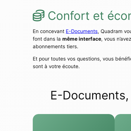
Confort et éco
En concevant
E-Documents
, Quadram vo
font dans la
même interface
, vous n’ave
abonnements tiers.
Et pour toutes vos questions, vous bénéf
sont à votre écoute.
E-Documents, p